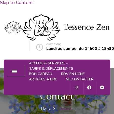
Skip to Content
L'essence Zen
ouvert du:
n@gmail.com
Lundi au samedi de 14h00 à 19h30
ACCEUIL & SERVICES
TARIFS & DÉPLACEMENTS
BON CADEAU
RDV EN LIGNE
ARTICLES À LIRE
ME CONTACTER
Contact
Home
Contact