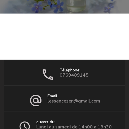
Téléphone:
0769489145
Email
lessencezen@gmail.com
ouvert du:
Lundi au samedi de 14h00 à 19h30