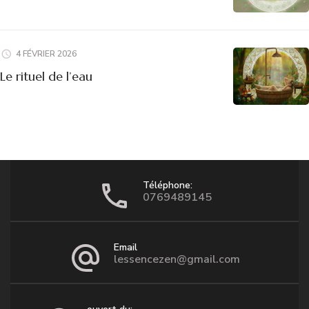
4 FÉVRIER 2026
Le rituel de l’eau
Téléphone:
0769489145
Email
lessencezen@gmail.com