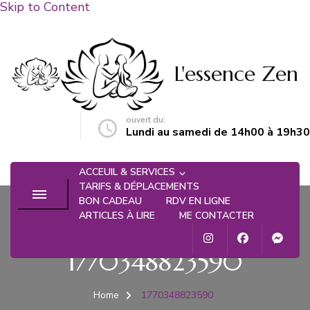
Skip to Content
L'essence Zen
ouvert du:
n@gmail.com
Lundi au samedi de 14h00 à 19h30
ACCEUIL & SERVICES
TARIFS & DÉPLACEMENTS
BON CADEAU
RDV EN LIGNE
ARTICLES À LIRE
ME CONTACTER
1770348823590
Home
1770348823590