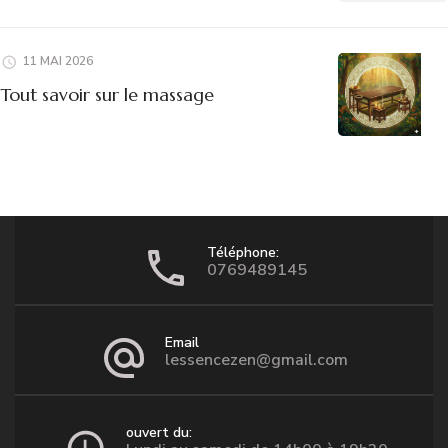
11 MAI 2026
Tout savoir sur le massage
Téléphone:
0769489145
Email
lessencezen@gmail.com
ouvert du: