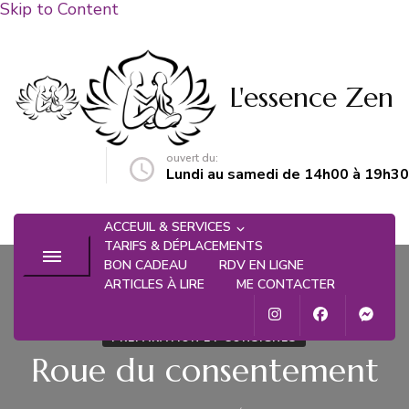
Skip to Content
L'essence Zen
ouvert du:
n@gmail.com
Lundi au samedi de 14h00 à 19h30
ACCEUIL & SERVICES
TARIFS & DÉPLACEMENTS
BON CADEAU
RDV EN LIGNE
ARTICLES À LIRE
ME CONTACTER
PRÉPARATION ET CONSIGNES
Roue du consentement