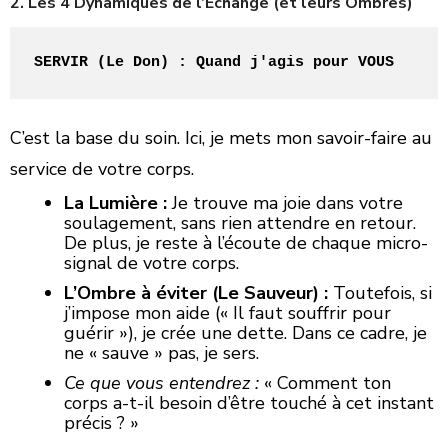
​2. Les 4 Dynamiques de l’Échange (et leurs Ombres)
SERVIR (Le Don) : Quand j'agis pour VOUS
C’est la base du soin. Ici, je mets mon savoir-faire au
service de votre corps.
La Lumière :
Je trouve ma joie dans votre
soulagement, sans rien attendre en retour.
De plus, je reste à l’écoute de chaque micro-
signal de votre corps.
L’Ombre à éviter (Le Sauveur) :
Toutefois, si
j’impose mon aide (« Il faut souffrir pour
guérir »), je crée une dette. Dans ce cadre, je
ne « sauve » pas, je sers.
Ce que vous entendrez :
« Comment ton
corps a-t-il besoin d’être touché à cet instant
précis ? »