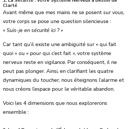
​1. La Sécurité : Votre Système Nerveux a besoin de
Clarté
​Avant même que mes mains ne se posent sur vous,
votre corps se pose une question silencieuse :
« Suis-je en sécurité ici ? »
​Car tant qu’il existe une ambiguïté sur « qui fait
quoi » ou « pour qui c’est fait », votre système
nerveux reste en vigilance. Par conséquent, il ne
peut pas plonger. Ainsi, en clarifiant les quatre
dynamiques du toucher, nous éteignons l’alarme et
nous créons l’espace pour le véritable abandon.
​Voici les 4 dimensions que nous explorerons
ensemble :