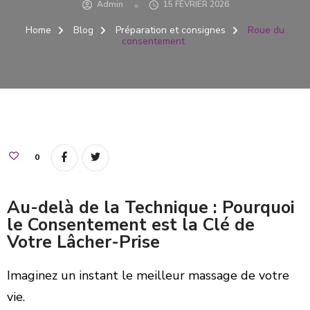
Admin
15 FÉVRIER 2026
Home
Blog
Préparation et consignes
Roue du
consentement
0
Au-delà de la Technique : Pourquoi
le Consentement est la Clé de
Votre Lâcher-Prise
Imaginez un instant le meilleur massage de votre
vie.