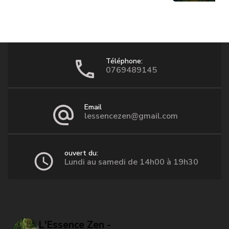
Téléphone:
0769489145
Email
lessencezen@gmail.com
ouvert du:
Lundi au samedi de 14h00 à 19h30
L'Essence Zen -