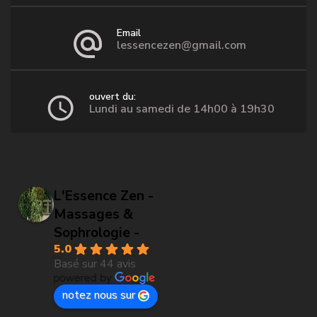
Email
lessencezen@gmail.com
ouvert du:
Lundi au samedi de 14h00 à 19h30
L'Essence Zen -
Massages &
Sophrologie -
5.0
Basé sur 44 avis
notez nous sur