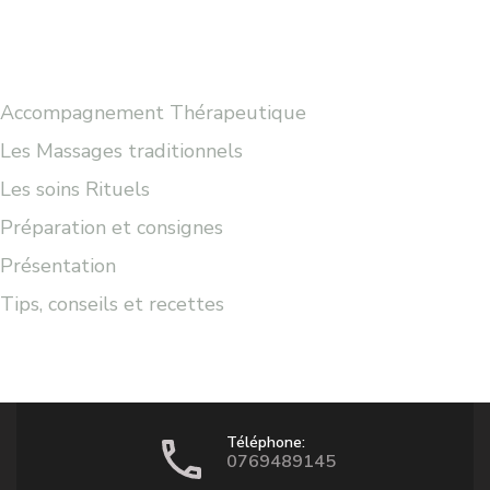
Accompagnement Thérapeutique
Les Massages traditionnels
Les soins Rituels
Préparation et consignes
Présentation
Tips, conseils et recettes
Téléphone:
0769489145