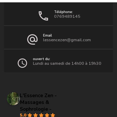
Téléphone:
0769489145
Email
lessencezen@gmail.com
ouvert du:
Lundi au samedi de 14h00 à 19h30
L'Essence Zen -
Massages &
Sophrologie -
5.0