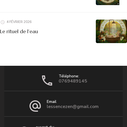
4 FÉVRIER 2026
Le rituel de l’eau
Téléphone:
0769489145
Email
lessencezen@gmail.com