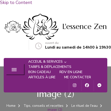
Skip to Content
L'essence Zen
ouvert du:
n@gmail.com
Lundi au samedi de 14h00 à 19h30
ACCEUIL & SERVICES
TARIFS & DÉPLACEMENTS
BON CADEAU
RDV EN LIGNE
ARTICLES À LIRE
ME CONTACTER
image (2)
Home
Tips, conseils et recettes
Le rituel de l'eau
image (2)