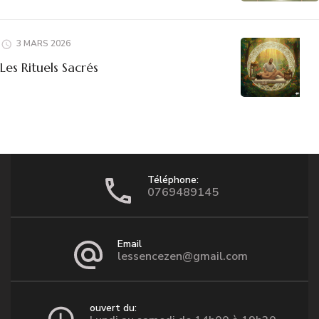
3 MARS 2026
Les Rituels Sacrés
Téléphone:
0769489145
Email
lessencezen@gmail.com
ouvert du: