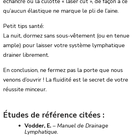
échancré ou la culotte « laser cut », de façon à ce
qu’aucun élastique ne marque le pli de l’aine.
Petit tips santé:
​La nuit, dormez sans sous-vêtement (ou en tenue
ample) pour laisser votre système lymphatique
drainer librement.
​En conclusion, ne fermez pas la porte que nous
venons d’ouvrir ! La fluidité est le secret de votre
réussite minceur.
Études de référence citées :
Vodder, E.
–
Manuel de Drainage
Lymphatique
.