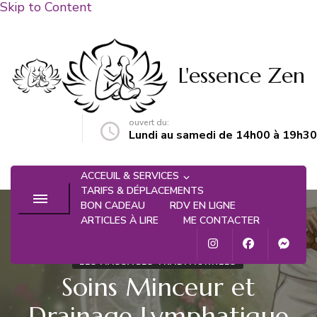
Skip to Content
L'essence Zen
ouvert du:
n@gmail.com
Lundi au samedi de 14h00 à 19h30
ACCEUIL & SERVICES
TARIFS & DÉPLACEMENTS
BON CADEAU
RDV EN LIGNE
ARTICLES À LIRE
ME CONTACTER
LES MASSAGES TRADITIONNELS
Soins Minceur et
Drainage Lymphatique