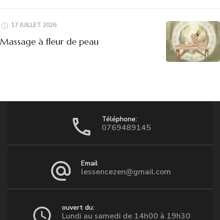
17 JUILLET 2026
Massage à fleur de peau
Téléphone:
0769489145
Email
lessencezen@gmail.com
ouvert du:
Lundi au samedi de 14h00 à 19h30