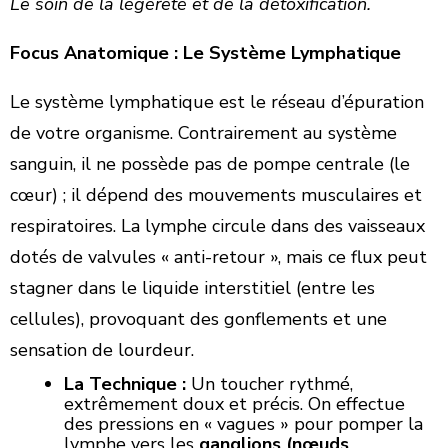
Le soin de la légèreté et de la détoxification.
Focus Anatomique : Le Système Lymphatique
Le système lymphatique est le réseau d’épuration
de votre organisme. Contrairement au système
sanguin, il ne possède pas de pompe centrale (le
cœur) ; il dépend des mouvements musculaires et
respiratoires. La lymphe circule dans des vaisseaux
dotés de valvules « anti-retour », mais ce flux peut
stagner dans le liquide interstitiel (entre les
cellules), provoquant des gonflements et une
sensation de lourdeur.
La Technique :
Un toucher rythmé,
extrêmement doux et précis. On effectue
des pressions en « vagues » pour pomper la
lymphe vers les
ganglions (nœuds