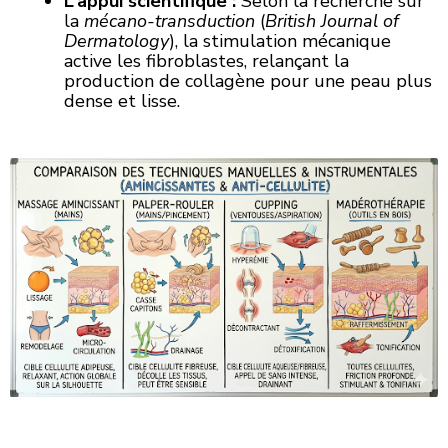
L’appui scientifique :
Selon la recherche sur
la
mécano-transduction
(
British Journal of
Dermatology
), la stimulation mécanique
active les fibroblastes, relançant la
production de collagène pour une peau plus
dense et lisse.