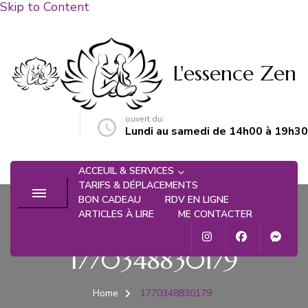
Skip to Content
L'essence Zen
ouvert du:
n@gmail.com
Lundi au samedi de 14h00 à 19h30
ACCEUIL & SERVICES
TARIFS & DÉPLACEMENTS
BON CADEAU
RDV EN LIGNE
ARTICLES À LIRE
ME CONTACTER
1770348830179
Home
1770348830179