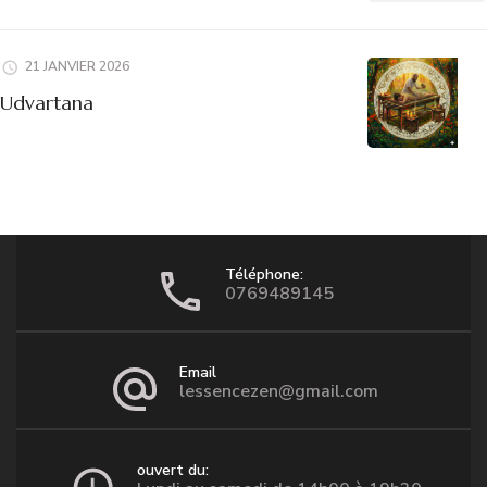
21 JANVIER 2026
Udvartana
Téléphone:
0769489145
Email
lessencezen@gmail.com
ouvert du: