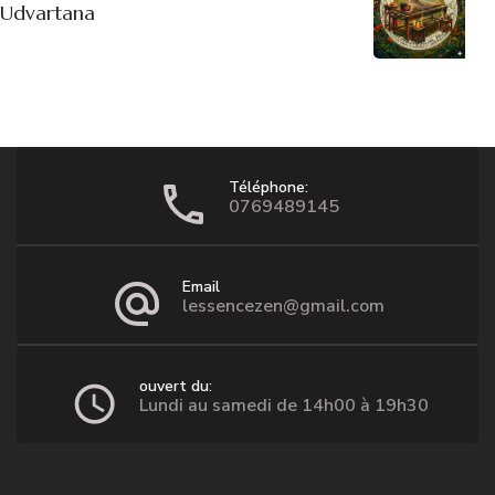
Udvartana
Téléphone:
0769489145
Email
lessencezen@gmail.com
ouvert du:
Lundi au samedi de 14h00 à 19h30