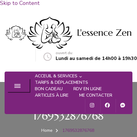
Skip to Content
L'essence Zen
ouvert du:
n@gmail.com
Lundi au samedi de 14h00 à 19h30
ACCEUIL & SERVICES
TARIFS & DÉPLACEMENTS
BON CADEAU
RDV EN LIGNE
ARTICLES À LIRE
ME CONTACTER
1769532876768
Home
1769532876768