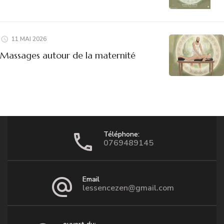
11 MAI 2026
Massages autour de la maternité
Téléphone:
0769489145
Email
lessencezen@gmail.com