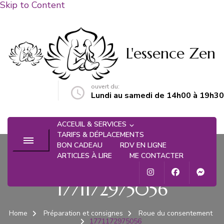
Skip to Content
L'essence Zen
ouvert du:
n@gmail.com
Lundi au samedi de 14h00 à 19h30
ACCEUIL & SERVICES
TARIFS & DÉPLACEMENTS
BON CADEAU
RDV EN LIGNE
ARTICLES À LIRE
ME CONTACTER
1771172975056
Home
Préparation et consignes
Roue du consentement
1771172975056