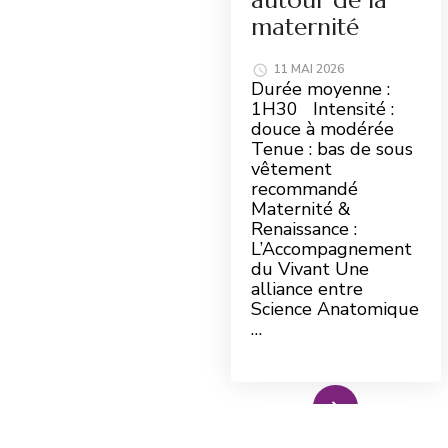
maternité
11 MAI 2026
Durée moyenne :
1H30 Intensité :
douce à modérée
Tenue : bas de sous
vêtement
recommandé
Maternité &
Renaissance :
L’Accompagnement
du Vivant Une
alliance entre
Science Anatomique
…
Read More