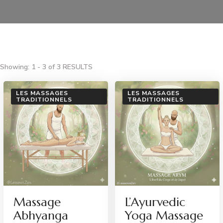
Showing: 1 - 3 of 3 RESULTS
LES MASSAGES
LES MASSAGES
TRADITIONNELS
TRADITIONNELS
Massage
L’Ayurvedic
Abhyanga
Yoga Massage