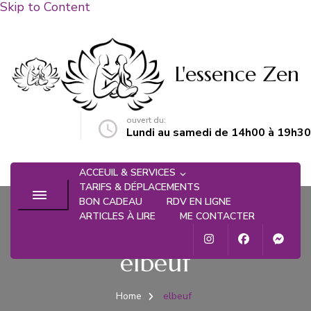
Skip to Content
L'essence Zen
ouvert du:
n@gmail.com
Lundi au samedi de 14h00 à 19h30
ACCEUIL & SERVICES
TARIFS & DÉPLACEMENTS
BON CADEAU
RDV EN LIGNE
ARTICLES À LIRE
ME CONTACTER
elbeuf
Home
elbeuf