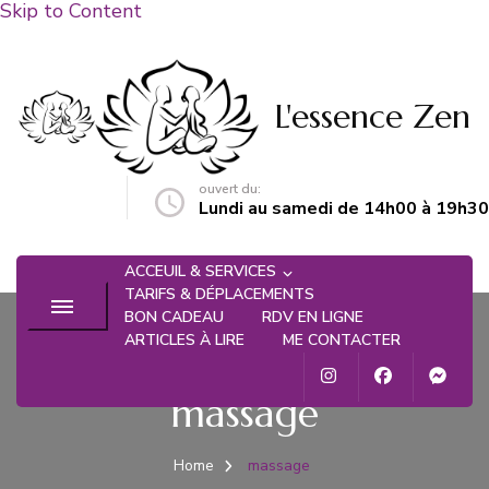
Skip to Content
L'essence Zen
ouvert du:
n@gmail.com
Lundi au samedi de 14h00 à 19h30
ACCEUIL & SERVICES
TARIFS & DÉPLACEMENTS
BON CADEAU
RDV EN LIGNE
ARTICLES À LIRE
ME CONTACTER
massage
Home
massage