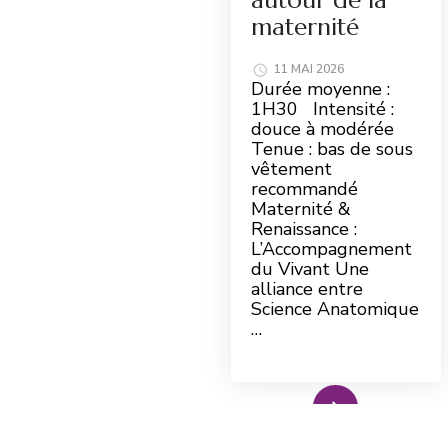
maternité
11 MAI 2026
Durée moyenne :
1H30 Intensité :
douce à modérée
Tenue : bas de sous
vêtement
recommandé
Maternité &
Renaissance :
L’Accompagnement
du Vivant Une
alliance entre
Science Anatomique
…
Read More