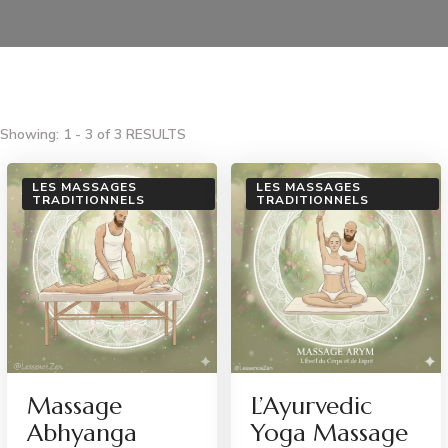
Showing: 1 - 3 of 3 RESULTS
LES MASSAGES
LES MASSAGES
TRADITIONNELS
TRADITIONNELS
Massage
L’Ayurvedic
Abhyanga
Yoga Massage