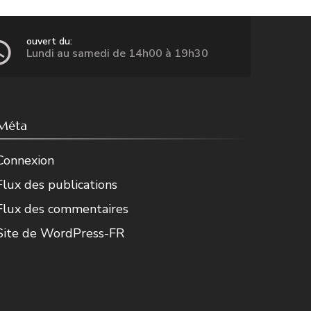
ouvert du:
Lundi au samedi de 14h00 à 19h30
Méta
Connexion
Flux des publications
Flux des commentaires
Site de WordPress-FR
Noemie Isaac
2 years ago