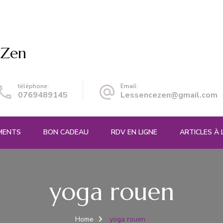
 Zen
téléphone:
Email:
0769489145
Lessencezen@gmail.com
EMENTS
BON CADEAU
RDV EN LIGNE
ARTICLES À 
yoga rouen
Home
yoga rouen