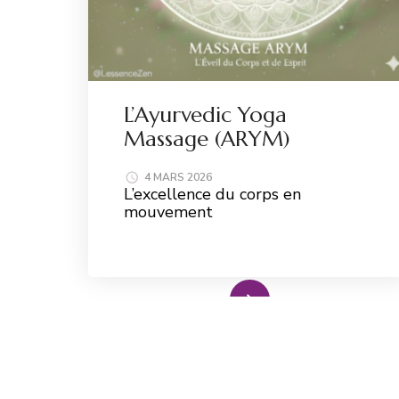
L’Ayurvedic Yoga
Massage (ARYM)
4 MARS 2026
L’excellence du corps en
mouvement
Read More