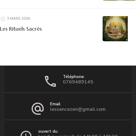
3 MARS 2026
Les Rituels Sacrés
Téléphone:
0769489145
Email
lessencezen@gmail.com
ouvert du: