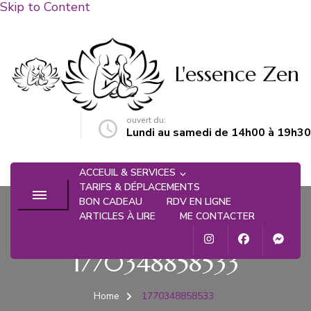
Skip to Content
L'essence Zen
ouvert du:
n@gmail.com
Lundi au samedi de 14h00 à 19h30
ACCEUIL & SERVICES
TARIFS & DÉPLACEMENTS
BON CADEAU
RDV EN LIGNE
ARTICLES À LIRE
ME CONTACTER
1770348858533
Home
1770348858533