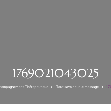
1769021043025
compagnement Thérapeutique
Tout savoir sur le massage
17