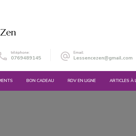
 Zen
téléphone:
Email:
0769489145
Lessencezen@gmail.com
EMENTS
BON CADEAU
RDV EN LIGNE
ARTICLES À 