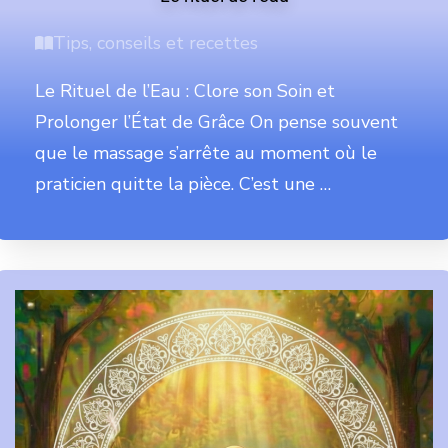
Tips, conseils et recettes
Le Rituel de l’Eau : Clore son Soin et
Prolonger l’État de Grâce On pense souvent
que le massage s’arrête au moment où le
praticien quitte la pièce. C’est une …