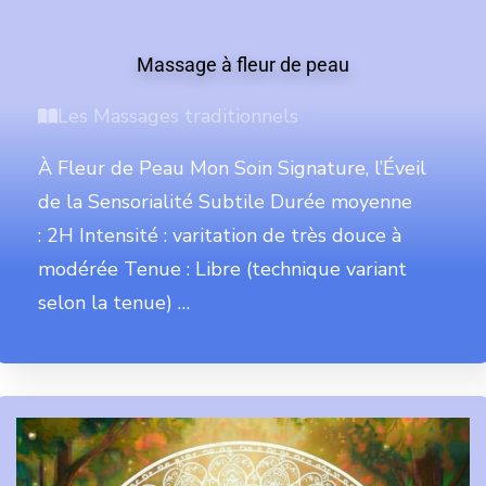
Massage à fleur de peau
Les Massages traditionnels
À Fleur de Peau Mon Soin Signature, l’Éveil
de la Sensorialité Subtile Durée moyenne
: 2H Intensité : varitation de très douce à
modérée Tenue : Libre (technique variant
selon la tenue) …