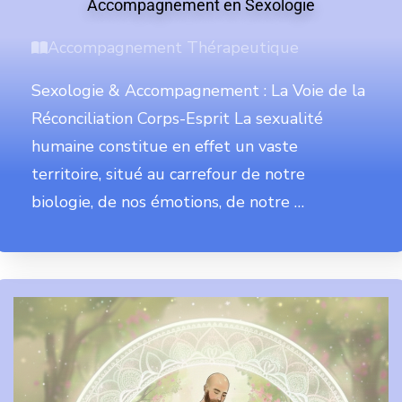
Accompagnement en Sexologie
Accompagnement Thérapeutique
Sexologie & Accompagnement : La Voie de la
Réconciliation Corps-Esprit La sexualité
humaine constitue en effet un vaste
territoire, situé au carrefour de notre
biologie, de nos émotions, de notre …