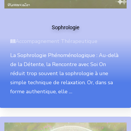
Sophrologie
Accompagnement Thérapeutique
La Sophrologie Phénoménologique : Au-delà
de la Détente, la Rencontre avec Soi On
réduit trop souvent la sophrologie à une
simple technique de relaxation. Or, dans sa
forme authentique, elle …