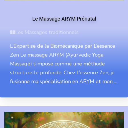
Le Massage ARYM Prénatal
Les Massages traditionnels
L’Expertise de la Biomécanique par L’essence
Zen Le massage ARYM (Ayurvedic Yoga
Massage) s’impose comme une méthode
structurelle profonde. Chez L’essence Zen, je
fusionne ma spécialisation en ARYM et mon …