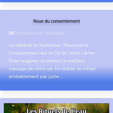
Roue du consentement
Préparation et consignes
Au-delà de la Technique : Pourquoi le
Consentement est la Clé de Votre Lâcher-
Prise Imaginez un instant le meilleur
massage de votre vie. En réalité, ce n’était
probablement pas juste …