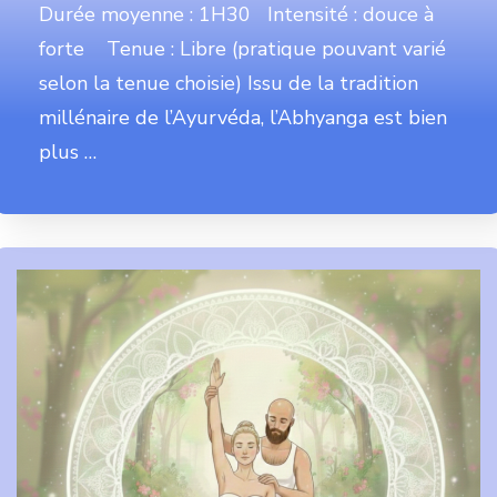
Durée moyenne : 1H30 Intensité : douce à
forte Tenue : Libre (pratique pouvant varié
selon la tenue choisie) Issu de la tradition
millénaire de l’Ayurvéda, l’Abhyanga est bien
plus …