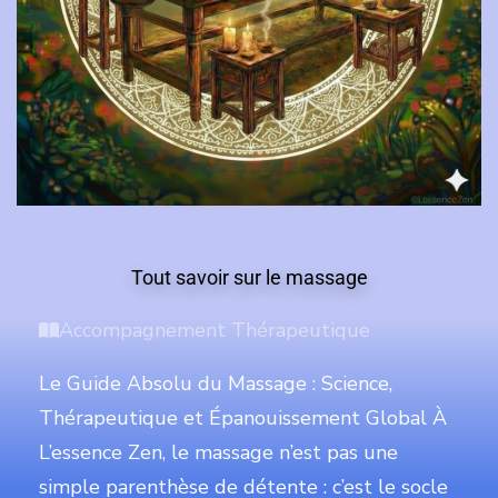
Tout savoir sur le massage
Accompagnement Thérapeutique
Le Guide Absolu du Massage : Science,
Thérapeutique et Épanouissement Global ​À
L’essence Zen, le massage n’est pas une
simple parenthèse de détente : c’est le socle