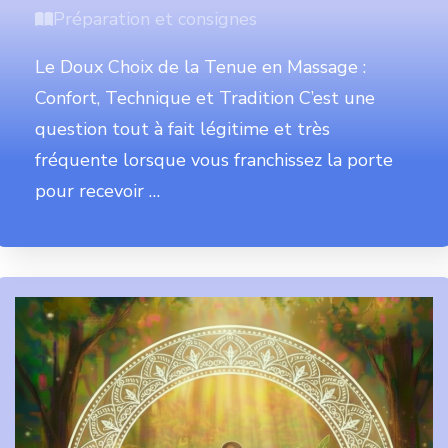
Préparation et consignes
Le Doux Choix de la Tenue en Massage :
Confort, Technique et Tradition C’est une
question tout à fait légitime et très
fréquente lorsque vous franchissez la porte
pour recevoir …