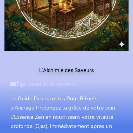
L’Alchimie des Saveurs
Tips, conseils et recettes
Le Guide Des recettes Pour Rituels
d’Ancrage Prolongez la grâce de votre soin
L’Essence Zen en nourrissant votre vitalité
profonde (Ojas). Immédiatement après un