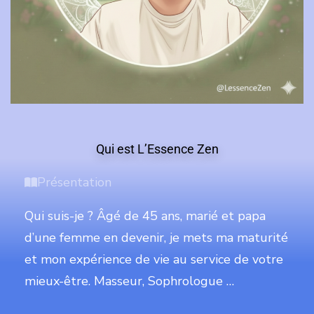
Qui est L’Essence Zen
Présentation
Qui suis-je ? Âgé de 45 ans, marié et papa
d’une femme en devenir, je mets ma maturité
et mon expérience de vie au service de votre
mieux-être. Masseur, Sophrologue …