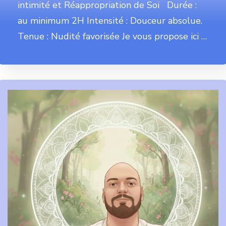
intimité et Réappropriation de Soi Durée :
au minimum 2H Intensité : Douceur absolue.
Tenue : Nudité favorisée Je vous propose ici …