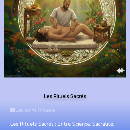
Les Rituels Sacrés
Les soins Rituels
Les Rituels Sacrés : Entre Science, Sacralité,